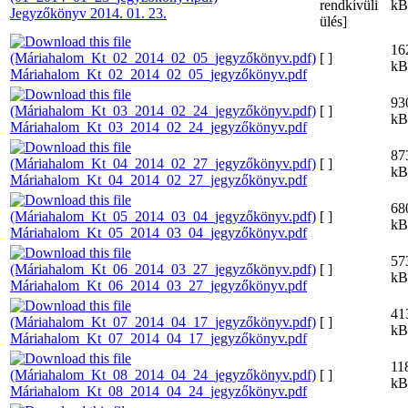
rendkívüli
kB
Jegyzőkönyv 2014. 01. 23.
ülés]
16
[ ]
kB
Máriahalom_Kt_02_2014_02_05_jegyzőkönyv.pdf
93
[ ]
kB
Máriahalom_Kt_03_2014_02_24_jegyzőkönyv.pdf
87
[ ]
kB
Máriahalom_Kt_04_2014_02_27_jegyzőkönyv.pdf
68
[ ]
kB
Máriahalom_Kt_05_2014_03_04_jegyzőkönyv.pdf
57
[ ]
kB
Máriahalom_Kt_06_2014_03_27_jegyzőkönyv.pdf
41
[ ]
kB
Máriahalom_Kt_07_2014_04_17_jegyzőkönyv.pdf
11
[ ]
kB
Máriahalom_Kt_08_2014_04_24_jegyzőkönyv.pdf